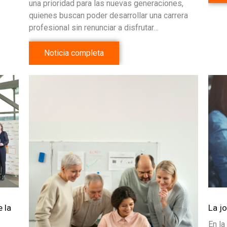
una prioridad para las nuevas generaciones,
quienes buscan poder desarrollar una carrera
profesional sin renunciar a disfrutar…
Noticia completa
 la
La j
En la