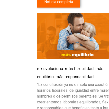
Noticia completa
efr evoluciona: más flexibilidad, más
equilibrio, más responsabilidad
“La conciliación ya no es solo una cuestió
horarios laborales, de igualdad entre muje
hombres o de permisos parentales. Se tra
crear entornos laborales equilibrados, flex
y responsables que beneficien tanto a los