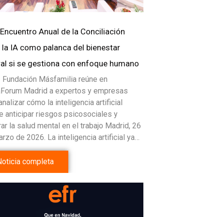
 Encuentro Anual de la Conciliación
a la IA como palanca del bienestar
ral si se gestiona con enfoque humano
 Fundación Másfamilia reúne en
aForum Madrid a expertos y empresas
analizar cómo la inteligencia artificial
 anticipar riesgos psicosociales y
ar la salud mental en el trabajo Madrid, 26
rzo de 2026. La inteligencia artificial ya…
Noticia completa