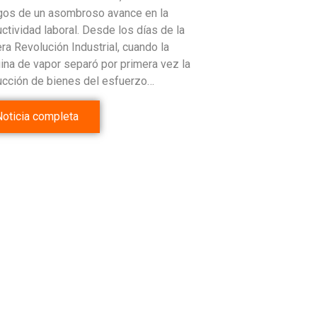
gos de un asombroso avance en la
ctividad laboral. Desde los días de la
ra Revolución Industrial, cuando la
na de vapor separó por primera vez la
ucción de bienes del esfuerzo…
Noticia completa