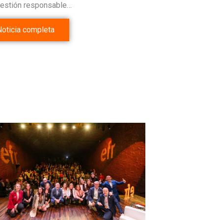
gestión responsable…
Noticia completa