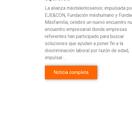
La alianza mástalentosenior, impulsada po
EJE&CON, Fundación máshumano y Funda
Másfamilia, celebró un nuevo encuentro n
encuentro empresarial donde empresas
referentes han participado para buscar
soluciones que ayuden a poner fin a la
discriminación laboral por razón de edad,
impulsar…
Noticia completa