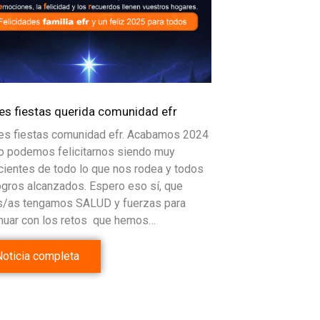
ces fiestas querida comunidad efr
ces fiestas comunidad efr. Acabamos 2024
o podemos felicitarnos siendo muy
ientes de todo lo que nos rodea y todos
ogros alcanzados. Espero eso sí, que
s/as tengamos SALUD y fuerzas para
inuar con los retos que hemos…
Noticia completa