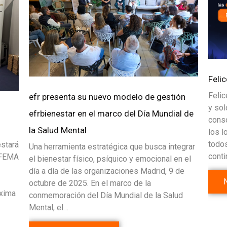
Feli
Feli
efr presenta su nuevo modelo de gestión
y sol
efrbienestar en el marco del Día Mundial de
consc
la Salud Mental
los l
todo
estará
Una herramienta estratégica que busca integrar
cont
IFEMA
el bienestar físico, psíquico y emocional en el
día a día de las organizaciones Madrid, 9 de
octubre de 2025. En el marco de la
óxima
conmemoración del Día Mundial de la Salud
Mental, el…