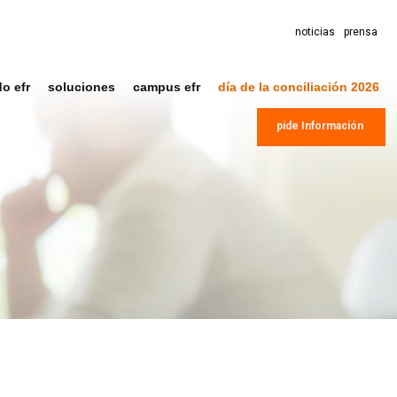
noticias
prensa
do efr
soluciones
campus efr
día de la conciliación 2026
pide Información