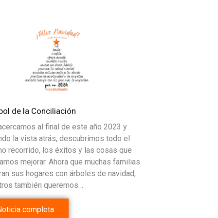
bol de la Conciliación
cercamos al final de este año 2023 y
do la vista atrás, descubrimos todo el
o recorrido, los éxitos y las cosas que
amos mejorar. Ahora que muchas familias
an sus hogares con árboles de navidad,
tros también queremos…
Noticia completa