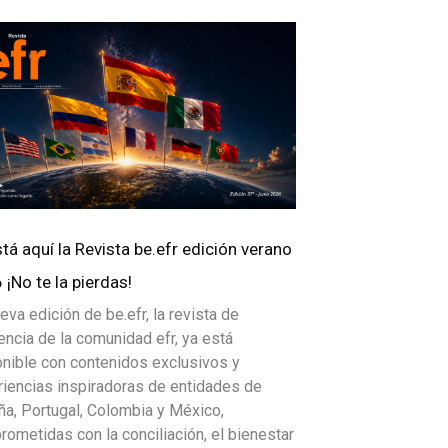
tá aquí la Revista be.efr edición verano
¡No te la pierdas!
eva edición de be.efr, la revista de
encia de la comunidad efr, ya está
nible con contenidos exclusivos y
iencias inspiradoras de entidades de
a, Portugal, Colombia y México,
ometidas con la conciliación, el bienestar