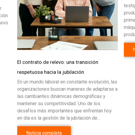
testi
r
produ
ción
prime
uevo
máqui
prod
El contrato de relevo: una transición
respetuosa hacia la jubilación
En un mundo laboral en constante evolución, las
organizaciones buscan maneras de adaptarse a
las cambiantes dinámicas demográficas y
mantener su competitividad. Uno de los
desafíos más importantes que enfrentan hoy
en día es la gestión de la jubilación de…
Noticia completa