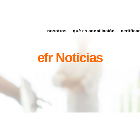
nosotros
qué es conciliación
certifica
efr Noticias