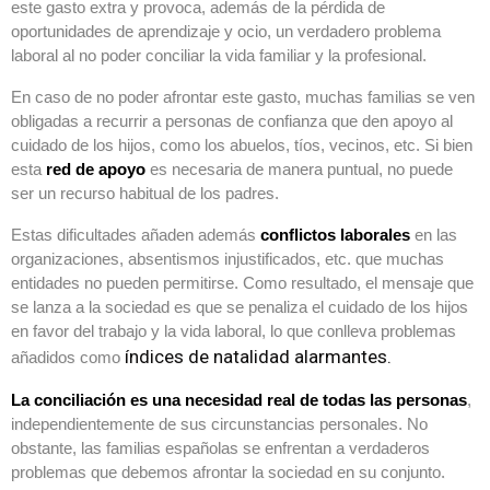
este gasto extra y provoca, además de la pérdida de
oportunidades de aprendizaje y ocio, un verdadero problema
laboral al no poder conciliar la vida familiar y la profesional.
En caso de no poder afrontar este gasto, muchas familias se ven
obligadas a recurrir a personas de confianza que den apoyo al
cuidado de los hijos, como los abuelos, tíos, vecinos, etc. Si bien
esta
red de apoyo
es necesaria de manera puntual, no puede
ser un recurso habitual de los padres.
Estas dificultades añaden además
conflictos laborales
en las
organizaciones, absentismos injustificados, etc. que muchas
entidades no pueden permitirse. Como resultado, el mensaje que
se lanza a la sociedad es que se penaliza el cuidado de los hijos
en favor del trabajo y la vida laboral, lo que conlleva problemas
índices de natalidad alarmantes.
añadidos como
La conciliación es una necesidad real de todas las personas
,
independientemente de sus circunstancias personales. No
obstante, las familias españolas se enfrentan a verdaderos
problemas que debemos afrontar la sociedad en su conjunto.