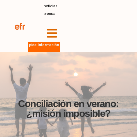
noticias
prensa
pide Información
Conciliación en verano:
¿misión imposible?