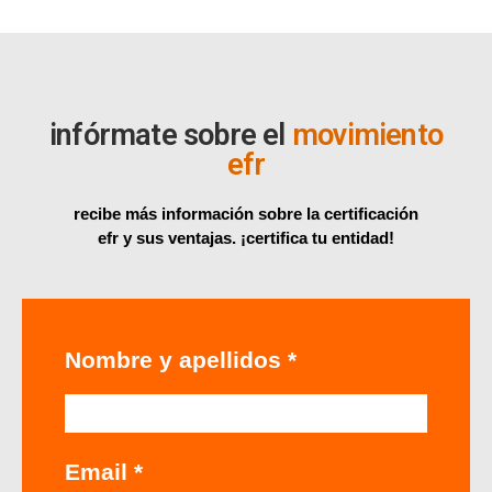
infórmate sobre el
movimiento
efr
recibe más información sobre la certificación
efr y sus ventajas. ¡certifica tu entidad!
Nombre y apellidos *
Email *