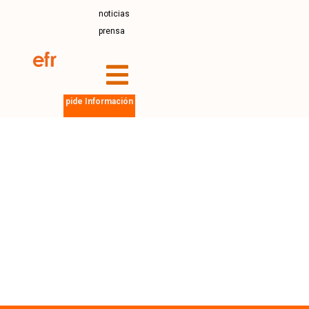
noticias
prensa
pide Información