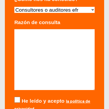
Razón de consulta
He leído y acepto
la política de
privacidad.