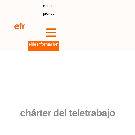
noticias
prensa
pide Información
chárter del teletrabajo