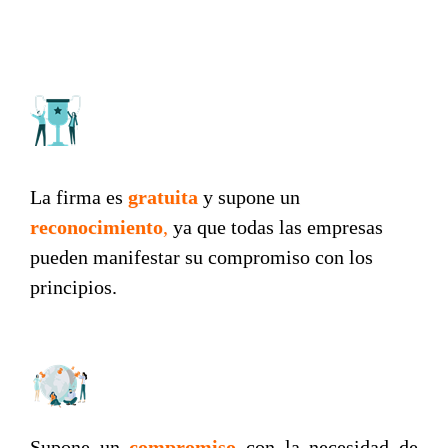
La firma es
gratuita
y supone un
reconocimiento
,
ya que todas las empresas
pueden manifestar su compromiso con los
principios.
Supone un
compromiso
con la necesidad de