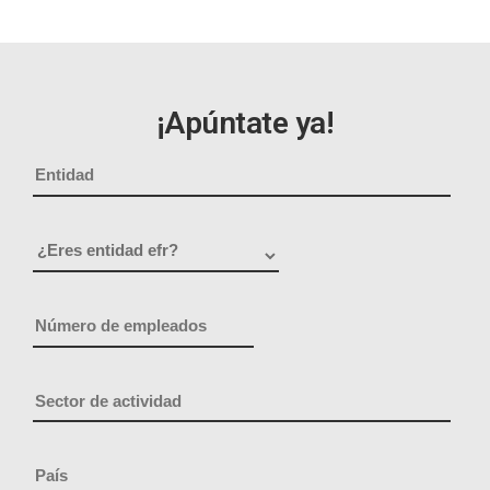
¡Apúntate ya!