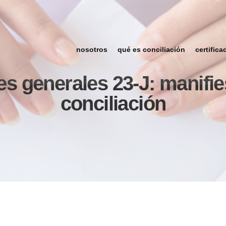
nosotros
qué es conciliación
certifica
s generales 23-J: manifie
conciliación