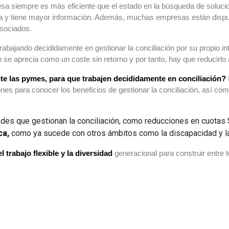
resa siempre es más eficiente que el estado en la búsqueda de solu
ca y tiene mayor información. Además, muchas empresas están dispu
asociados.
bajando decididamente en gestionar la conciliación por su propio inter
se aprecia como un coste sin retorno y por tanto, hay que reducirlo
e las pymes, para que trabajen decididamente en conciliación?
es para conocer los beneficios de gestionar la conciliación, así com
ades que gestionan la conciliación, como reducciones en cuotas S
ca,
como ya sucede con otros ámbitos como la discapacidad y la
 trabajo flexible y la diversidad
generacional para construir entre t