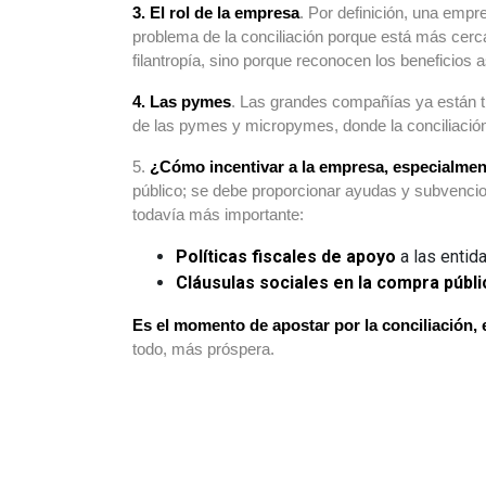
3. El rol de la empresa
. Por definición, una emp
problema de la conciliación porque está más cer
filantropía, sino porque reconocen los beneficios 
4. Las pymes
. Las grandes compañías ya están tra
de las pymes y micropymes, donde la conciliación 
5.
¿Cómo incentivar a la empresa, especialment
público; se debe proporcionar ayudas y subvencion
todavía más importante:
Políticas fiscales de apoyo
a las entid
Cláusulas sociales en la compra públi
Es el momento de apostar por la conciliación, el
todo, más próspera.