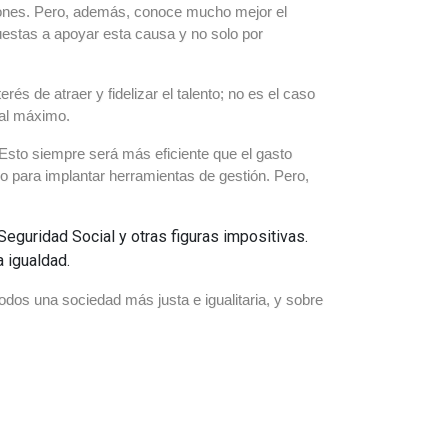
ciones. Pero, además, conoce mucho mejor el
estas a apoyar esta causa y no solo por
és de atraer y fidelizar el talento; no es el caso
 al máximo.
Esto siempre será más eficiente que el gasto
o para implantar herramientas de gestión. Pero,
eguridad Social y otras figuras impositivas.
 igualdad.
odos una sociedad más justa e igualitaria, y sobre