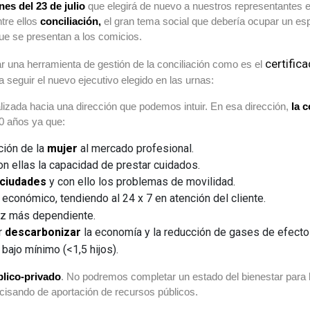
nes del 23 de julio
que elegirá de nuevo a nuestros representantes 
tre ellos
conciliación,
el gran tema social que debería ocupar un esp
ue se presentan a los comicios.
certifica
ar una herramienta de gestión de la conciliación como es el
 seguir el nuevo ejecutivo elegido en las urnas:
lizada hacia una dirección que podemos intuir. En esa dirección,
la 
0 años ya que:
ción de la
mujer
al mercado profesional.
on ellas la capacidad de prestar cuidados.
ciudades
y con ello los problemas de movilidad.
 económico, tendiendo al 24 x 7 en atención del cliente.
ez más dependiente.
r
descarbonizar
la economía y la reducción de gases de efecto
bajo mínimo (<1,5 hijos).
blico-privado
. No podremos completar un estado del bienestar para l
cisando de aportación de recursos públicos.