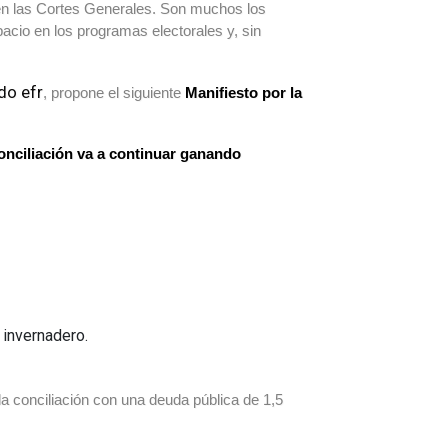
en las Cortes Generales. Son muchos los
acio en los programas electorales y, sin
do efr
, propone el siguiente
Manifiesto por la
conciliación va a continuar ganando
 invernadero.
a conciliación con una deuda pública de 1,5