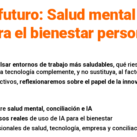
futuro: Salud mental
ara el bienestar perso
lsar entornos de trabajo más saludables
, qué ri
a tecnología complemente, y no sustituya, al fac
ctivos,
reflexionaremos sobre el papel de la innov
tre
salud mental, conciliación e IA
asos reales
de uso de IA para el bienestar
sionales de salud, tecnología, empresa y concilia