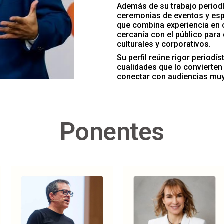
Además de su trabajo period
ceremonias de eventos y espe
que combina experiencia en 
cercanía con el público para
culturales y corporativos.
Su perfil reúne rigor periodís
cualidades que lo convierte
conectar con audiencias muy
Ponentes