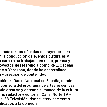
n más de dos décadas de trayectoria en
 la conducción de eventos culturales y
u carrera ha trabajado en radio, prensa y
 proyectos de referencia como RNE, Cadena
ine o Yorokobu, donde ha desarrollado
n y creación de contenidos.
ación en Radio Nacional de España, donde
e comedia del programa de artes escénicas
da creativa y cercana al mundo de la cultura.
omo redactor y editor en Canal Norte TV y
al 33 Televisión, donde interviene como
dicados a la comedia.