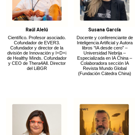
Raúl Alelú
Susana García
Científico. Profesor asociado.
Docente y conferenciante de
Cofundador de EVER3.
Inteligencia Artificial y Autora
Cofundador y director de la
libros “IA desde cero” –
división de Innovación y I+D+i
Universidad Nebrija –
de Healthy Minds. Cofundador
Especializada en IA China –
y CEO de Thera4All. Director
Colaboradora sección IA
del LiBGR
Revista Mundo Global
(Fundación Cátedra China)