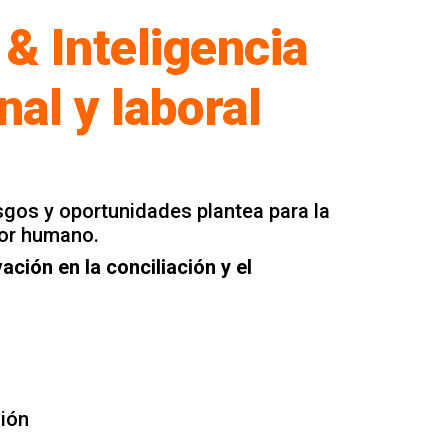
 & Inteligencia
nal y laboral
esgos y oportunidades plantea para la
tor humano.
ación en la conciliación y el
ción