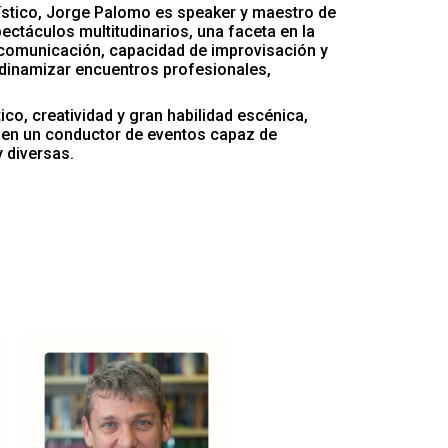
ístico, Jorge Palomo es speaker y maestro de
ctáculos multitudinarios, una faceta en la
comunicación, capacidad de improvisación y
 dinamizar encuentros profesionales,
tico, creatividad y gran habilidad escénica,
n en un conductor de eventos capaz de
 diversas.