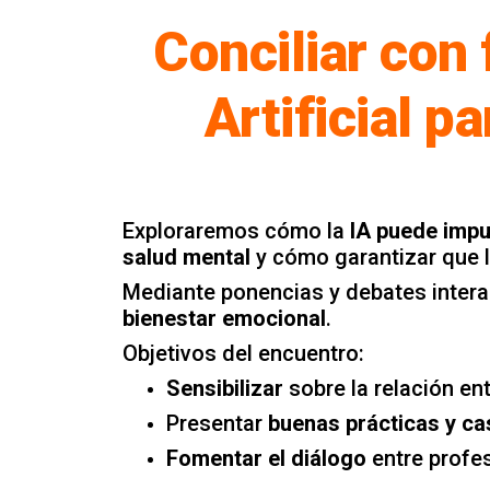
Conciliar con 
Artificial p
Exploraremos cómo la
IA puede impu
salud mental
y cómo garantizar que l
Mediante ponencias y debates intera
bienestar emocional
.
Objetivos del encuentro:
Sensibilizar
sobre la relación en
Presentar
buenas prácticas y c
Fomentar el diálogo
entre profe