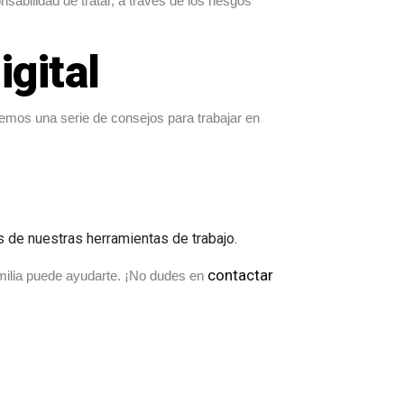
bilidad de tratar, a través de los riesgos
igital
cemos una serie de consejos para trabajar en
s de nuestras herramientas de trabajo.
contactar
amilia puede ayudarte. ¡No dudes en