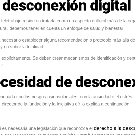
desconexión digital
 teletrabajo reside en tratarla como un aspecto cultural más de la org
ural, debemos tener en cuenta un enfoque de salud y bienestar
necesario establecer alguna recomendación o protocolo más allá de 
y no sobre la totalidad.
explícitamente. Se deben crear mecanismos de identificación y denu
r.
ecesidad de desconex
cionada con los riesgos psicosolaciales, con la ansiedad o el estré
, director de la fundación y la Iniciativa efr lo explica a continuación:
derecho a la desco
 es necesaria una legislación que reconozca el