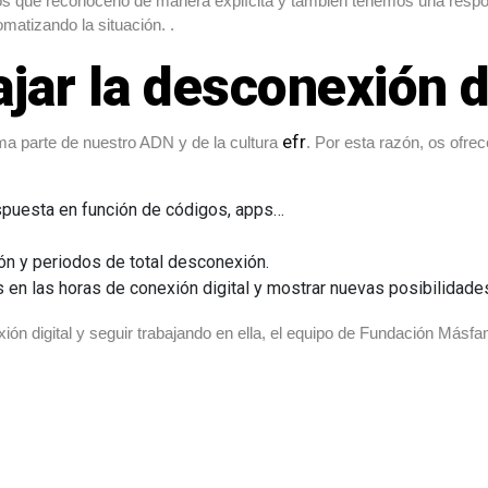
 que reconocerlo de manera explícita y también tenemos una responsa
matizando la situación. .
ajar la desconexión d
efr
orma parte de nuestro ADN y de la cultura
. Por esta razón, os ofre
spuesta en función de códigos, apps…
ón y periodos de total desconexión.
s en las horas de conexión digital y mostrar nuevas posibilidade
ión digital y seguir trabajando en ella, el equipo de Fundación Másf