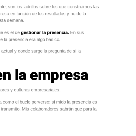
te, son los ladrillos sobre los que construimos las
resa en función de los resultados y no de la
esta semana.
ue es el de
gestionar la presencia.
En sus
 la presencia era algo básico.
actual y donde surge la pregunta de si la
 en la empresa
ores y culturas empresariales.
a como el bucle perverso: si mido la presencia es
e transmito. Mis colaboradores sabrán que para la