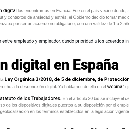
 digital
los encontramos en Francia. Fue en el país vecino donde, 
ut y contextos de ansiedad y estrés, el Gobierno decidió tomar medid
erizaba por ser un acuerdo no obligatorio, con una validez de 1 o 2 
entre empleado y empleador, dando prioridad a los acuerdos in
n digital en España
Ley Orgánica 3/2018, de 5 de diciembre, de Protección
 la
webinar
erecho a la desconexión digital. Ya hablamos de ello en el
qu
statuto de los Trabajadores
. En el artículo 20 bis se incluye el 
so de los dispositivos digitales puestos a su disposición por el emplea
y geolocalización en los términos establecidos en la legislación vigen