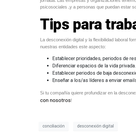
jornada. Las empresas y organizaciones tenemos
psicosociales ,y a personas que puedan estar so
Tips para trab
La desconexión digital y la flexibilidad laboral f
nuestras entidades este aspecto:
Establecer prioridades, periodos de re
Diferenciar espacios de la vida privada.
Establecer periodos de baja desconexi
Enseñar a los/as líderes a enviar email
Si tu compañía quiere profundizar en la desconex
con nosotros
!
conciliación
desconexión digital