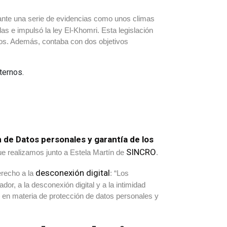
ante una serie de evidencias como unos climas
as e impulsó la ley El-Khomri. Esta legislación
años. Además, contaba con dos objetivos
ternos.
 de Datos personales y garantía de los
SINCRO
e realizamos junto a Estela Martín de
.
desconexión digital
derecho a la
: “Los
dor, a la desconexión digital y a la intimidad
te en materia de protección de datos personales y