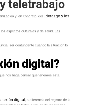
y teletrabajo
liderazgo y los
anización y, en concreto, del
los aspectos culturales y de salud. Las
ncia; ser contundente cuando la situación lo
ión digital?
s que nos haga pensar que tenemos esta
nexión digital
, a diferencia del registro de la