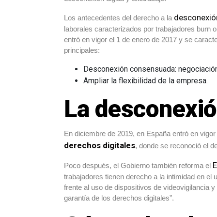
desconexión
Los antecedentes del derecho a la
laborales caracterizados por trabajadores burn o
entró en vigor el 1 de enero de 2017 y se caract
principales:
Desconexión consensuada: negociación 
Ampliar la flexibilidad de la empresa.
La desconexió
En diciembre de 2019, en España entró en vigor
derechos digitales
, donde se reconoció el d
E
Poco después, el Gobierno también reforma el
trabajadores tienen derecho a la intimidad en el u
frente al uso de dispositivos de videovigilancia 
garantía de los derechos digitales”.