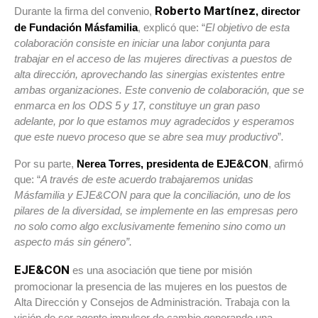
Roberto Martínez
Durante la firma del convenio,
, director
de Fundación Másfamilia
, explicó que: “
El objetivo de esta
colaboración consiste en iniciar una labor conjunta para
trabajar en el acceso de las mujeres directivas a puestos de
alta dirección, aprovechando las sinergias existentes entre
ambas organizaciones. Este convenio de colaboración, que se
enmarca en los ODS 5 y 17, constituye un gran paso
adelante, por lo que estamos muy agradecidos y esperamos
que este nuevo proceso que se abre sea muy productivo
”
.
Por su parte,
Nerea Torres, presidenta de EJE&CON
, afirmó
que: “
A través de este acuerdo trabajaremos unidas
Másfamilia y EJE&CON para que la conciliación, uno de los
pilares de la diversidad, se implemente en las empresas pero
no solo como algo exclusivamente femenino sino como un
aspecto más sin género”.
EJE&CON
es una asociación que tiene por misión
promocionar la presencia de las mujeres en los puestos de
Alta Dirección y Consejos de Administración. Trabaja con la
visión de ser agente impulsor de cambio generando una