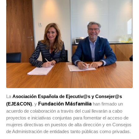
La
Asociación Española de Ejecutiv@s y Consejer@s
Fundación Másfamilia
(EJE&CON)
, y
han firmado un
acuerdo de colaboración a través del cual llevarán a cabo
proyectos e iniciativas conjuntas para fomentar el acceso de
mujeres directivas en puestos de alta dirección y en Consejos
de Administración de entidades tanto públicas como privadas.