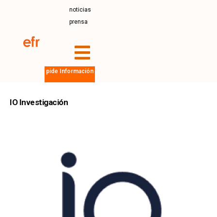
noticias
prensa
pide Información
IO Investigación