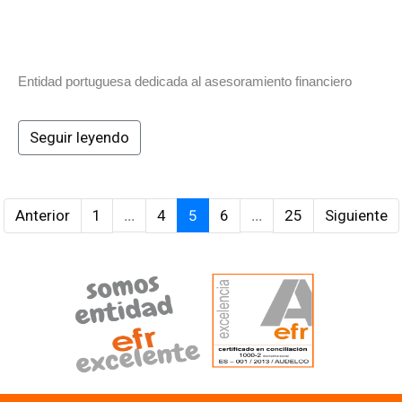
Entidad portuguesa dedicada al asesoramiento financiero
Seguir leyendo
Anterior
1
...
4
5
6
...
25
Siguiente