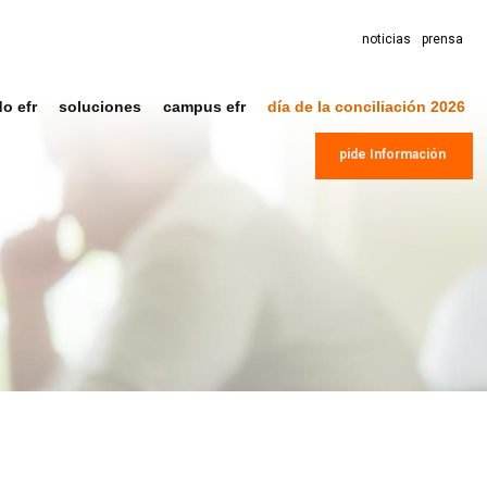
noticias
prensa
do efr
soluciones
campus efr
día de la conciliación 2026
pide Información