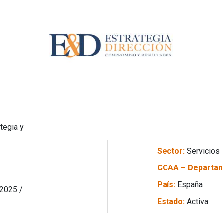
tegia y
Sector:
Servicios
CCAA – Departa
País:
España
 2025 /
Estado:
Activa