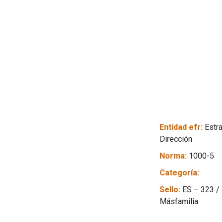
Entidad efr:
Estra
Dirección
Norma:
1000-5
Categoría:
Sello:
ES – 323 /
Másfamilia