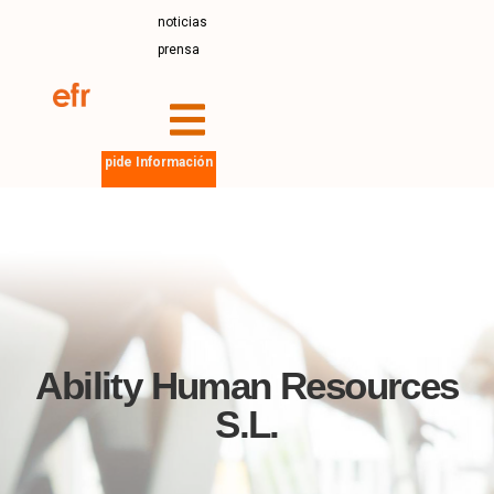
noticias
prensa
pide Información
Ability Human Resources
S.L.