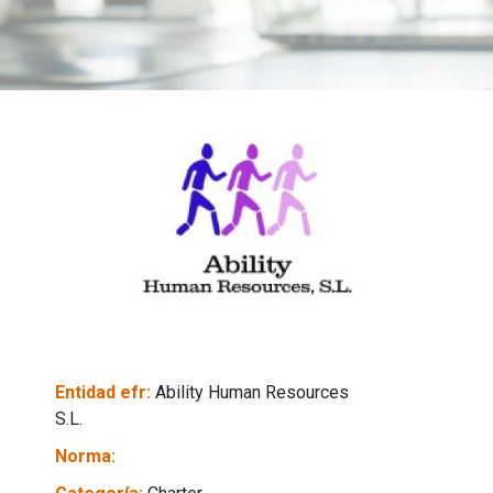
Entidad efr:
Ability Human Resources
S.L.
Norma: