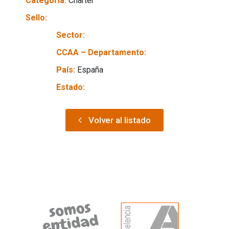
Categoría:
Charter
Sello:
Sector:
CCAA – Departamento:
País:
España
Estado:
Volver al listado