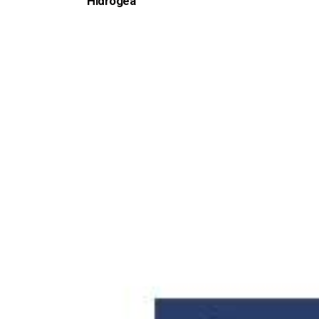
Hidrogea