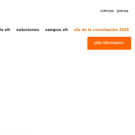
noticias
prensa
do efr
soluciones
campus efr
día de la conciliación 2026
pide Información