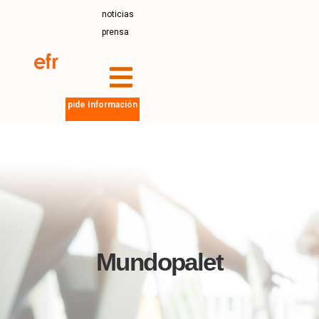
noticias
prensa
pide Información
Mundopalet