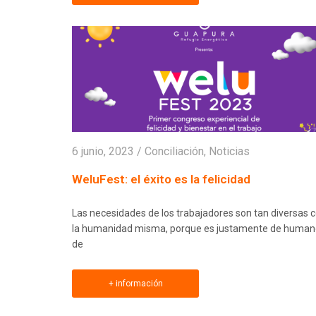
6 junio, 2023
/
Conciliación
,
Noticias
WeluFest: el éxito es la felicidad
Las necesidades de los trabajadores son tan diversas
la humanidad misma, porque es justamente de human
de
+ información