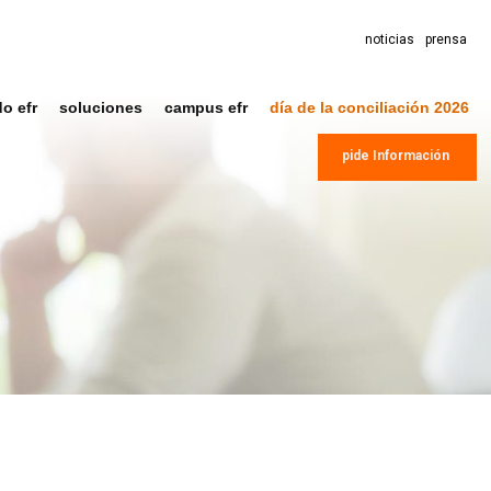
noticias
prensa
do efr
soluciones
campus efr
día de la conciliación 2026
pide Información