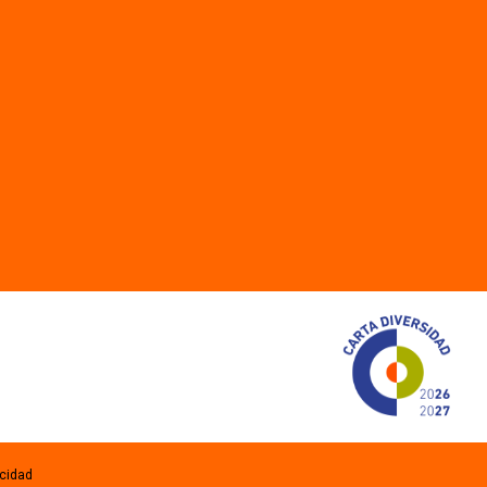
acidad