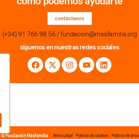
cómo podemos ayudarte
contáctanos
(+34) 91 766 98 56 / fundacion@masfamilia.org
síguenos en nuestras redes sociales
t © Fundación Másfamilia
Aviso Legal
Política de cookies
Política de priv