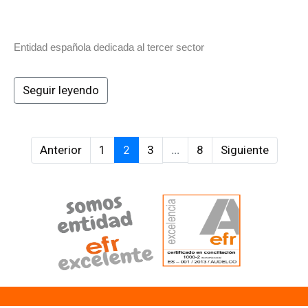
Entidad española dedicada al tercer sector
Seguir leyendo
Anterior
1
2
3
...
8
Siguiente