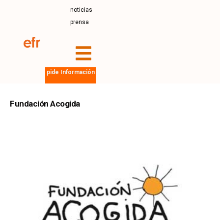
noticias
prensa
pide Información
Fundación Acogida