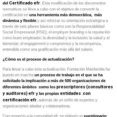
Certificado efr
del
. Esta modificación de los documentos
normativos se lleva a cabo con el objetivo de convertir la
certificación en
una herramienta más democrática, más
dinámica y flexible
y así reforzar su orientación estratégica a
través de seis pilares básicos como son la Responsabilidad
Social Empresarial (RSE); el
employer branding
o la reputación
como buen empleador; la diversidad y la inclusión; la salud y el
bienestar; el
engagement
o compromiso y la recompensa,
entendida como una gratificación más allá del salario.
¿Cómo es el proceso de actualización?
Para llevar a cabo esta actualización, Fundación Másfamilia ha
puesto en marcha
un proceso de trabajo en el que se ha
solicitado la implicación a más de 500 organizaciones de
prescriptores (consultores
diferentes ámbitos como los
y auditores) efr
entidades con
y las propias
certificación efr
, además de un sinfín de expertos y
organizaciones aliadas y colaboradoras.
Con respecto a la comunidad efr, se elaboró un
cuestionario