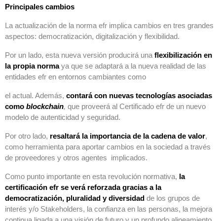
Principales cambios
La actualización de la norma efr implica cambios en tres grandes
aspectos: democratización, digitalización y flexibilidad.
Por un lado, esta nueva versión producirá una
flexibilización en
la propia norma
ya que se adaptará a la nueva realidad de las
entidades efr en entornos cambiantes como
el actual. Además,
contará con nuevas tecnologías asociadas
como
blockchain
,
que proveerá al Certificado efr de un nuevo
modelo de autenticidad y seguridad.
Por otro lado,
resaltará la importancia de la cadena de valor
,
como herramienta para aportar cambios en la sociedad a través
de proveedores y otros agentes implicados.
Como punto importante en esta revolución normativa,
la
certificación efr se verá reforzada gracias a la
democratización, pluralidad y diversidad
de los grupos de
interés y/o Stakeholders, la confianza en las personas, la mejora
continua ligada a una visión de futuro y un profundo alineamiento