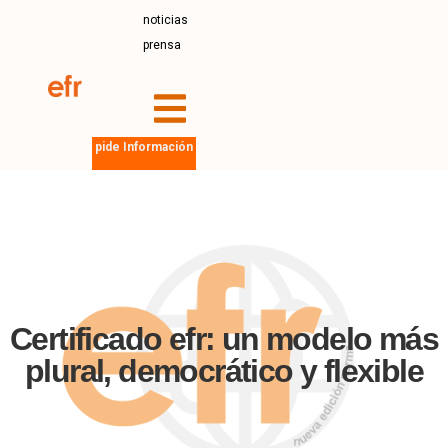
noticias
prensa
pide Información
Certificado efr: un modelo más
plural, democrático y flexible