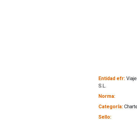
Entidad efr:
Viaje
S.L.
Norma:
Categoría:
Chart
Sello: