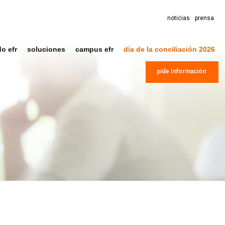
noticias
prensa
do efr
soluciones
campus efr
día de la conciliación 2026
pide Información
.