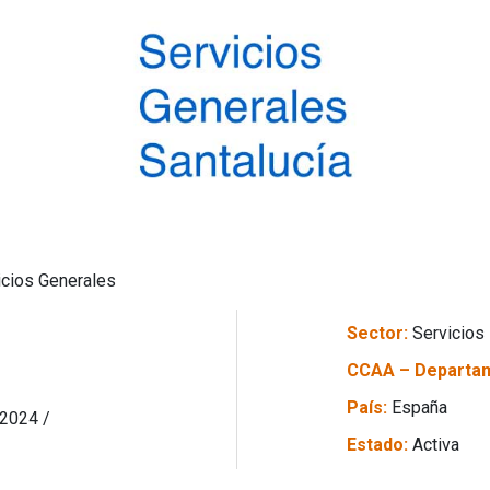
icios Generales
Sector:
Servicios
CCAA – Departa
País:
España
 2024 /
Estado:
Activa