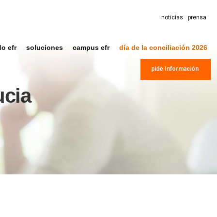
noticias
prensa
do efr
soluciones
campus efr
día de la conciliación 2026
pide Información
ucia