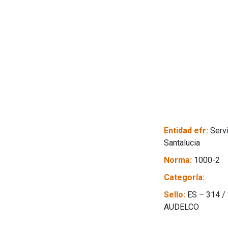
Entidad efr:
Serv
Santalucia
Norma:
1000-2
Categoría:
Sello:
ES – 314 /
AUDELCO