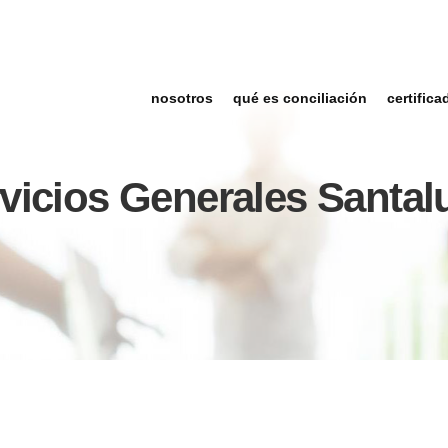
nosotros
qué es conciliación
certifica
vicios Generales Santal