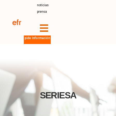
noticias
prensa
pide Información
SERIESA