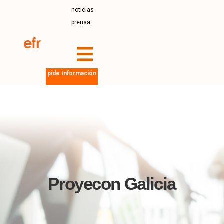
noticias
prensa
pide Información
Proyecon Galicia