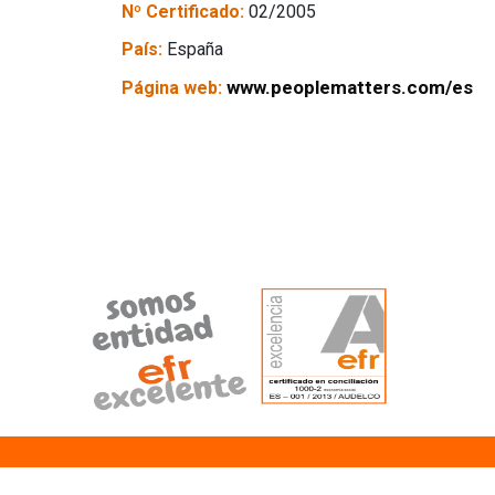
Nº Certificado:
02/2005
País:
España
www.peoplematters.com/es
Página web:
cómo podemos ayudarte