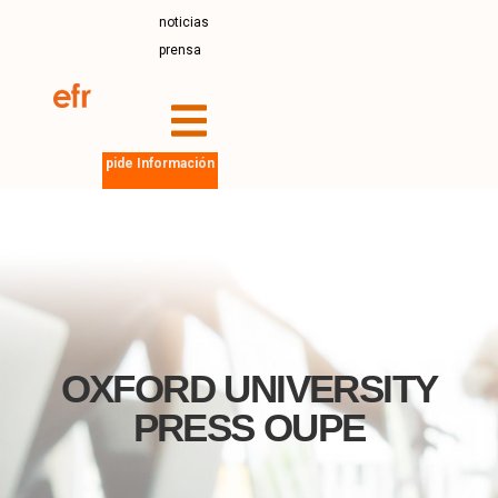
noticias
prensa
pide Información
OXFORD UNIVERSITY
PRESS OUPE