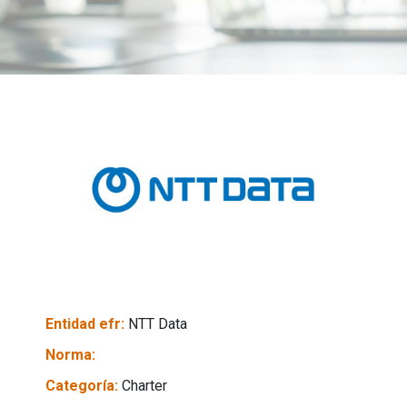
Entidad efr:
NTT Data
Norma:
Categoría:
Charter