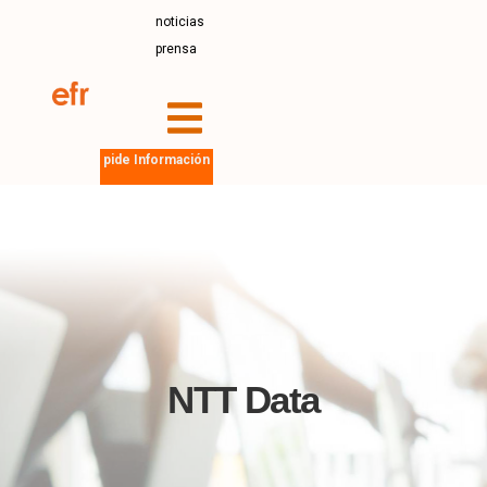
noticias
prensa
pide Información
NTT Data