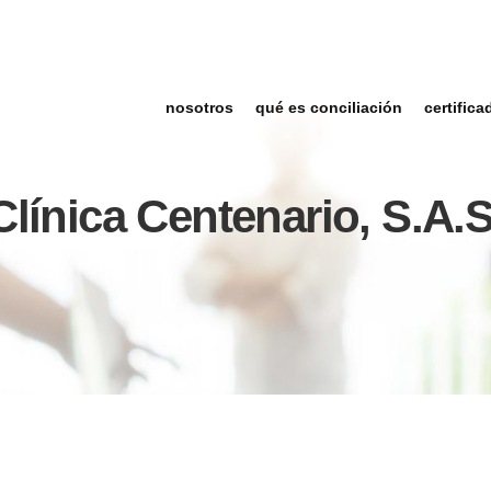
nosotros
qué es conciliación
certifica
Clínica Centenario, S.A.S