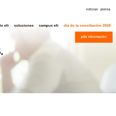
noticias
prensa
do efr
soluciones
campus efr
día de la conciliación 2026
pide Información
.