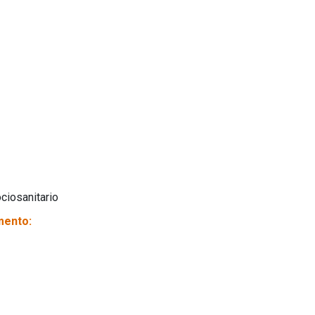
ciosanitario
mento: