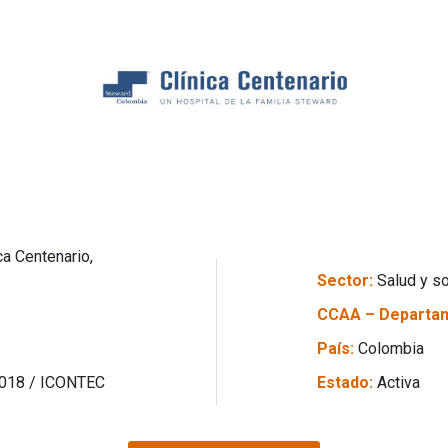
ca Centenario,
Sector:
Salud y so
CCAA – Departa
País:
Colombia
2018 / ICONTEC
Estado:
Activa