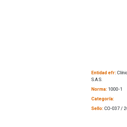
Entidad efr:
Clíni
S.A.S.
Norma:
1000-1
Categoría:
Sello:
CO-037 / 