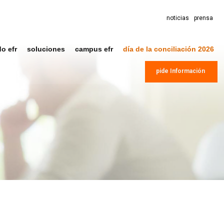
noticias
prensa
do efr
soluciones
campus efr
día de la conciliación 2026
pide Información