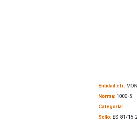
Entidad efr:
MON
Norma:
1000-5
Categoría:
Sello:
ES-81/15-