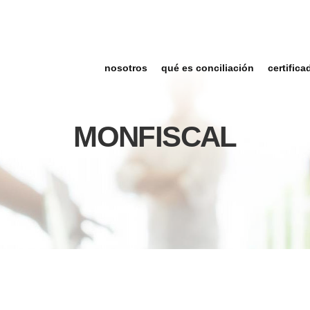
nosotros
qué es conciliación
certifica
MONFISCAL