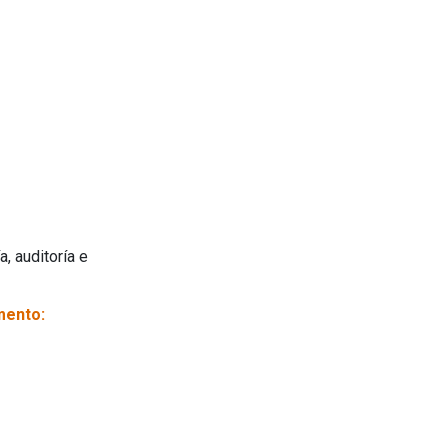
, auditoría e
mento: