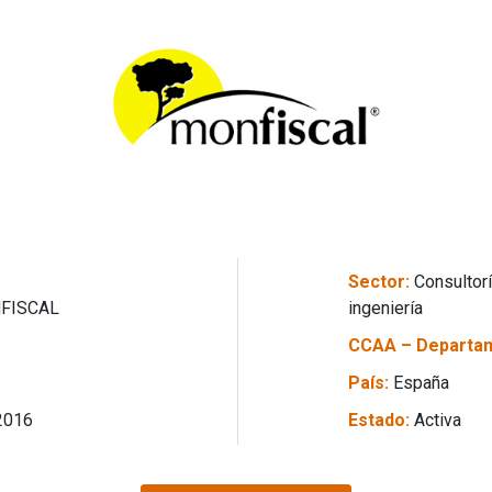
Sector:
Consultoría
FISCAL
ingeniería
CCAA – Departa
País:
España
2016
Estado:
Activa