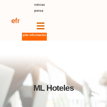
noticias
prensa
pide Información
ML Hoteles