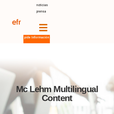
noticias
prensa
pide Información
Mc Lehm Multilingual
Content