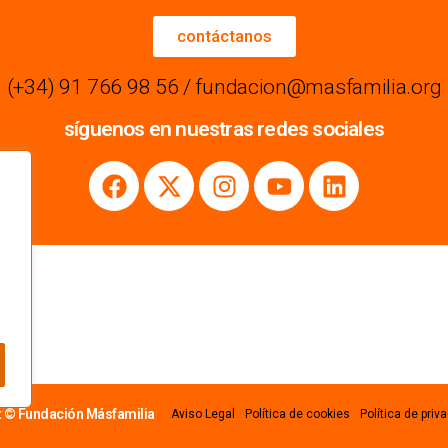
contáctanos
(+34) 91 766 98 56 / fundacion@masfamilia.org
síguenos en nuestras redes sociales
t © Fundación Másfamilia
Aviso Legal
Política de cookies
Política de priv