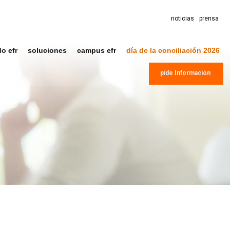
noticias
prensa
do efr
soluciones
campus efr
día de la conciliación 2026
pide Información