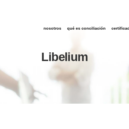
nosotros
qué es conciliación
certifica
Libelium