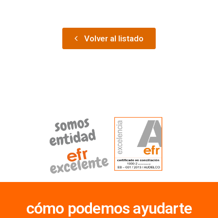
Volver al listado
cómo podemos ayudarte