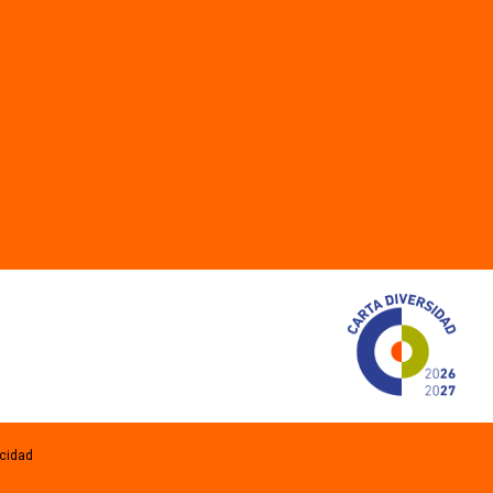
acidad