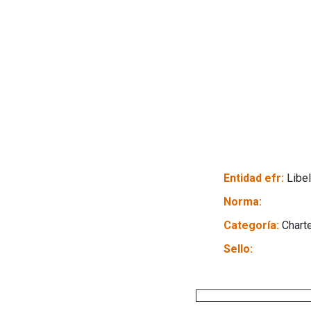
Entidad efr:
Libe
Norma:
Categoría:
Chart
Sello: