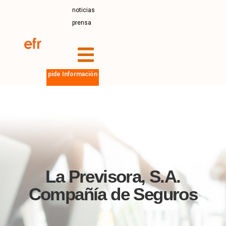
noticias
prensa
pide Información
La Previsora, S.A.
Compañía de Seguros