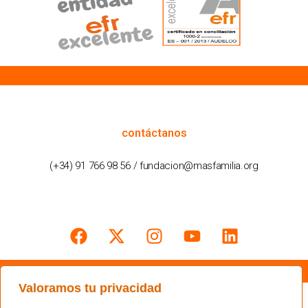
cómo podemos ayudarte
contáctanos
(+34) 91 766 98 56 / fundacion@masfamilia.org
síguenos en nuestras redes sociales
Valoramos tu privacidad