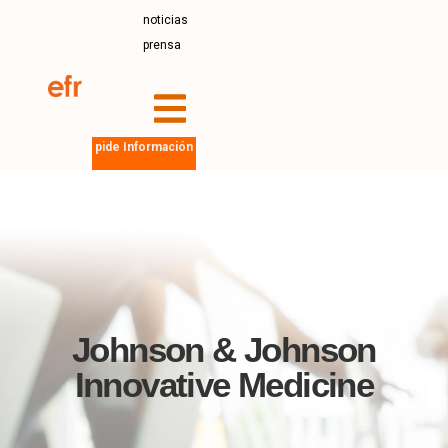
noticias
prensa
pide Información
Johnson & Johnson
Innovative Medicine