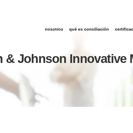
nosotros
qué es conciliación
certifica
 & Johnson Innovative 