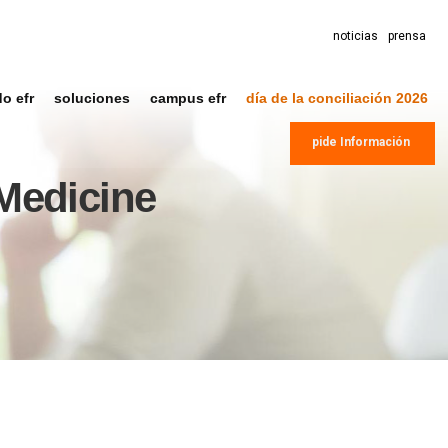
noticias
prensa
do efr
soluciones
campus efr
día de la conciliación 2026
pide Información
Medicine