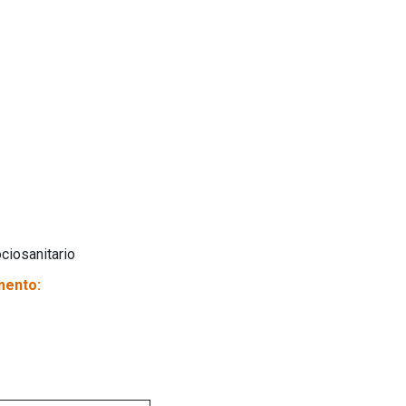
ciosanitario
mento: