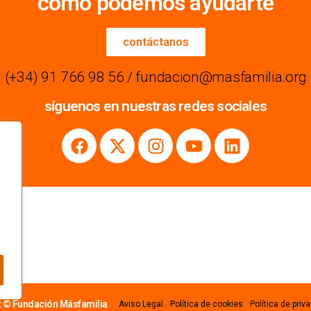
cómo podemos ayudarte
contáctanos
(+34) 91 766 98 56 / fundacion@masfamilia.org
síguenos en nuestras redes sociales
t © Fundación Másfamilia
Aviso Legal
Política de cookies
Política de priv