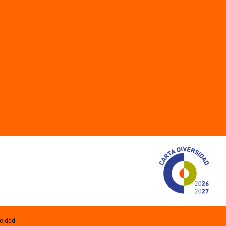
acidad