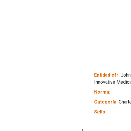
Entidad efr:
John
Innovative Medic
Norma:
Categoría:
Chart
Sello: