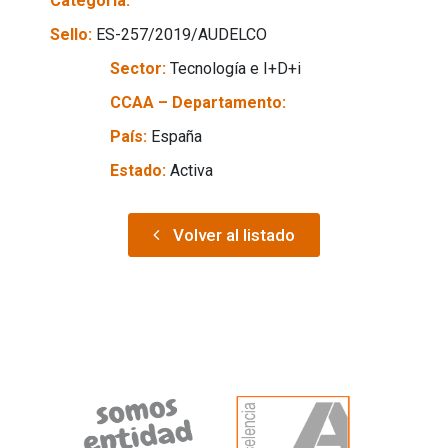
Categoría:
Sello:
ES-257/2019/AUDELCO
Sector:
Tecnología e I+D+i
CCAA – Departamento:
País:
España
Estado:
Activa
Volver al listado