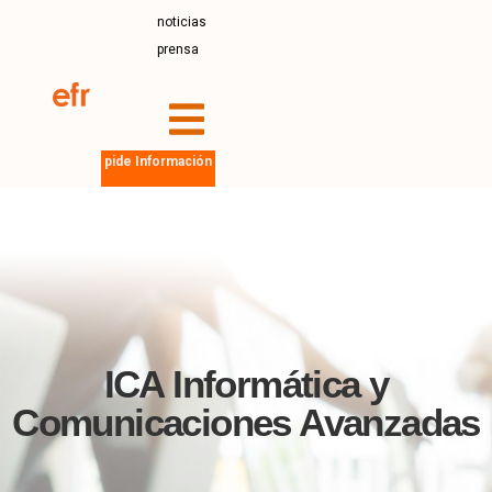
noticias
prensa
pide Información
ICA Informática y
Comunicaciones Avanzadas