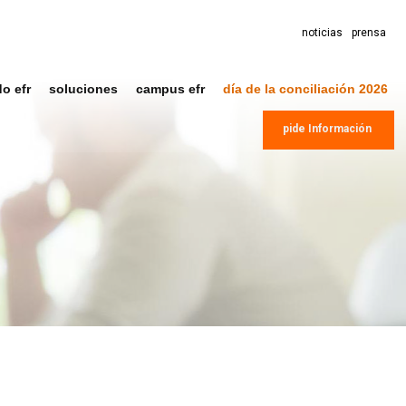
noticias
prensa
do efr
soluciones
campus efr
día de la conciliación 2026
pide Información