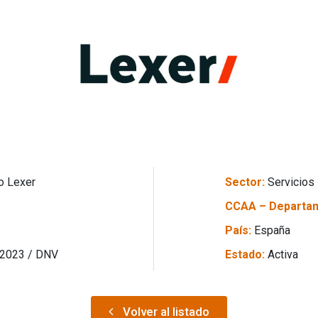
o Lexer
Sector:
Servicios
CCAA – Departa
País:
España
 2023 / DNV
Estado:
Activa
Volver al listado