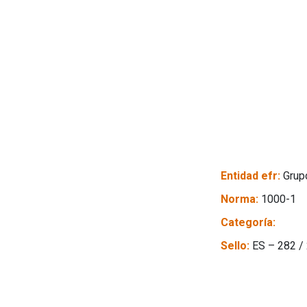
Entidad efr:
Grup
Norma:
1000-1
Categoría:
Sello:
ES – 282 /