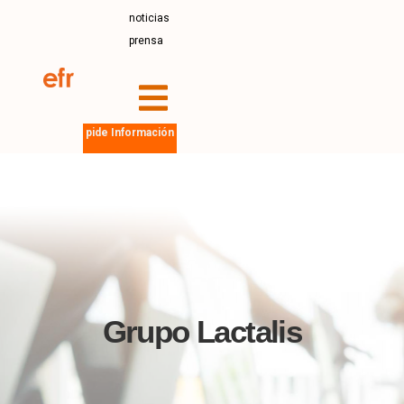
noticias
prensa
pide Información
Grupo Lactalis