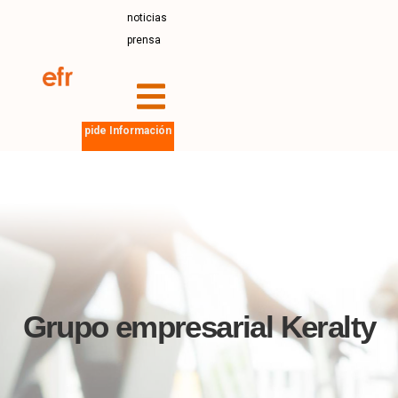
noticias
prensa
pide Información
Grupo empresarial Keralty