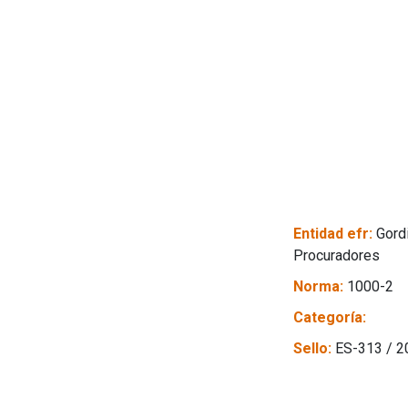
Entidad efr:
Gordi
Procuradores
Norma:
1000-2
Categoría:
Sello:
ES-313 / 