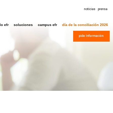
noticias
prensa
do efr
soluciones
campus efr
día de la conciliación 2026
pide Información