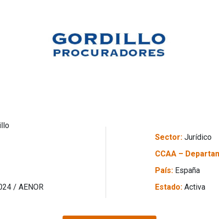
llo
Sector:
Jurídico
CCAA – Departa
País:
España
2024 / AENOR
Estado:
Activa