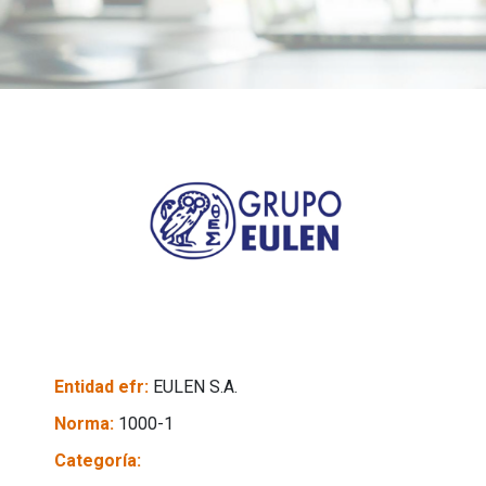
Entidad efr:
EULEN S.A.
Norma:
1000-1
Categoría: