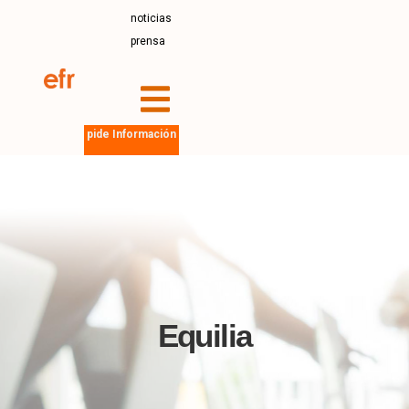
noticias
prensa
pide Información
Equilia