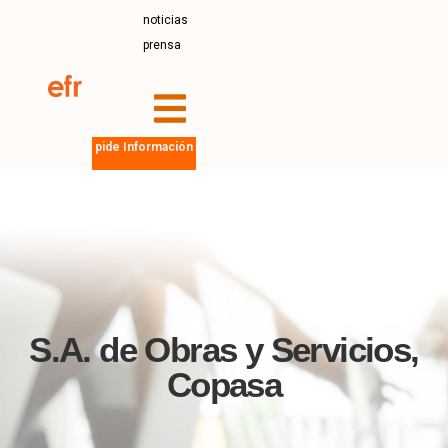
noticias
prensa
pide Información
S.A. de Obras y Servicios,
Copasa