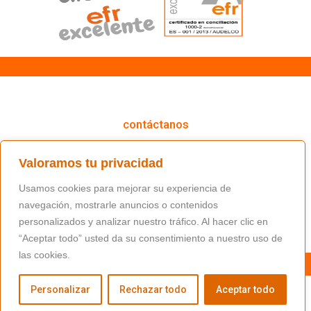
cómo podemos ayudarte
contáctanos
(+34) 91 766 98 56 / fundacion@masfamilia.org
Valoramos tu privacidad
síguenos en nuestras redes sociales
Usamos cookies para mejorar su experiencia de
navegación, mostrarle anuncios o contenidos
personalizados y analizar nuestro tráfico. Al hacer clic en
“Aceptar todo” usted da su consentimiento a nuestro uso de
las cookies.
Personalizar
Rechazar todo
Aceptar todo