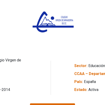
gio Virgen de
Sector:
Educación
CCAA – Departa
País:
España
1-2014
Estado:
Activa