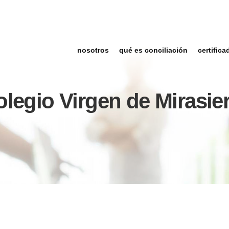
nosotros
qué es conciliación
certifica
legio Virgen de Mirasie