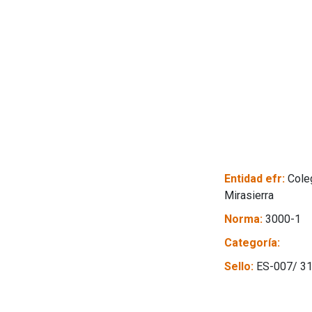
Entidad efr:
Cole
Mirasierra
Norma:
3000-1
Categoría:
Sello:
ES-007/ 3