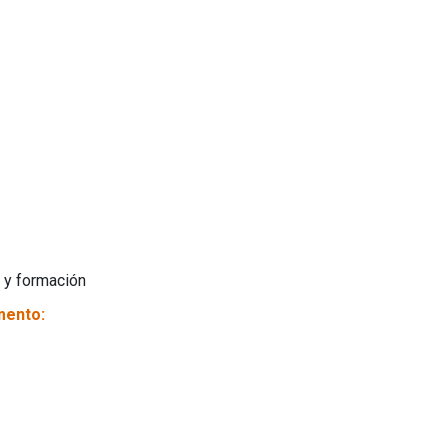
 y formación
mento: