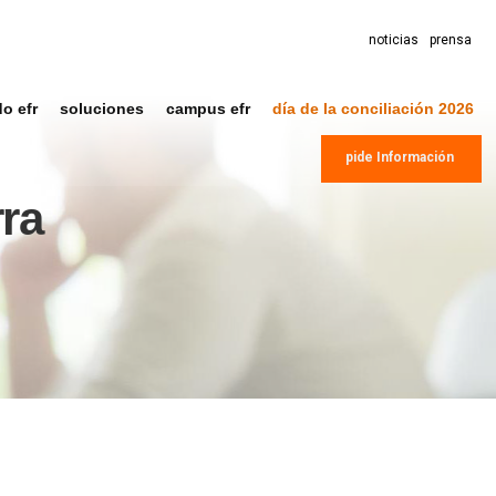
noticias
prensa
do efr
soluciones
campus efr
día de la conciliación 2026
pide Información
rra