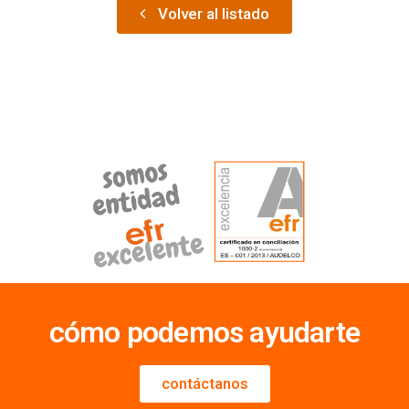
Volver al listado
cómo podemos ayudarte
contáctanos