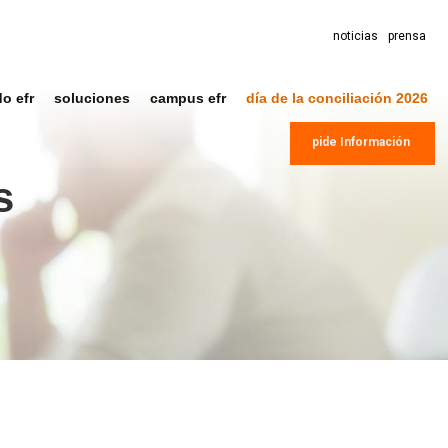
noticias
prensa
do efr
soluciones
campus efr
día de la conciliación 2026
pide Información
s