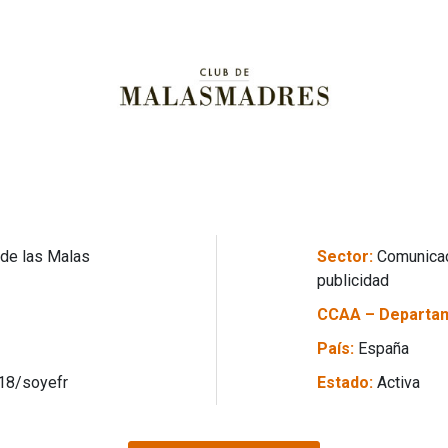
 de las Malas
Sector:
Comunicac
publicidad
CCAA – Departa
País:
España
18/soyefr
Estado:
Activa