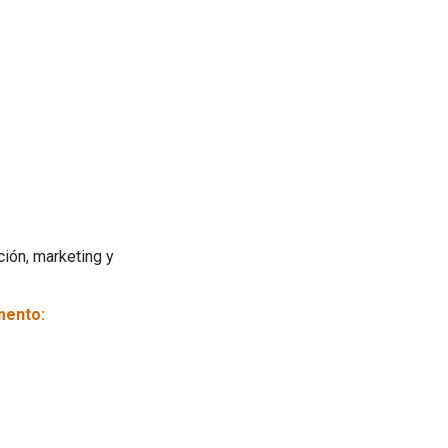
ión, marketing y
mento: