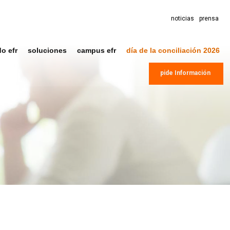
noticias
prensa
do efr
soluciones
campus efr
día de la conciliación 2026
pide Información