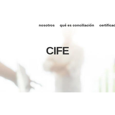
nosotros
qué es conciliación
certifica
CIFE