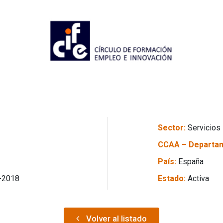
Sector:
Servicios
CCAA – Departa
País:
España
-2018
Estado:
Activa
Volver al listado