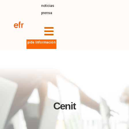
noticias
prensa
pide Información
Cenit