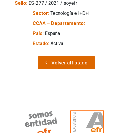
Sello:
ES-277 / 2021 / soyefr
Sector:
Tecnología e I+D+i
CCAA – Departamento:
País:
España
Estado:
Activa
Volver al listado