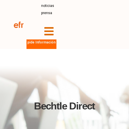
noticias
prensa
pide Información
Bechtle Direct