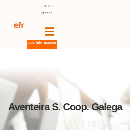
noticias
prensa
pide Información
Aventeira S. Coop. Galega