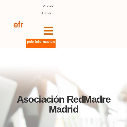
noticias
prensa
pide Información
Asociación RedMadre
Madrid