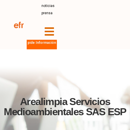
noticias
prensa
pide Información
Arealimpia Servicios
Medioambientales SAS ESP