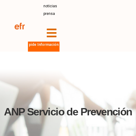
noticias
prensa
pide Información
ANP Servicio de Prevención